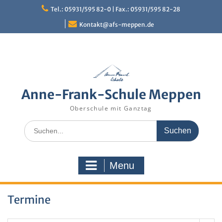
Skip
Tel.: 05931/595 82-0 | Fax.: 05931/595 82-28
to
content
Kontakt@afs-meppen.de
Anne-Frank-Schule Meppen
Oberschule mit Ganztag
Search
for:
Menu
Termine