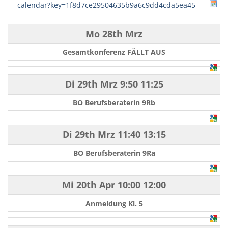
calendar?key=1f8d7ce29504635b9a6c9dd4cda5ea45
Mo 28th Mrz
Gesamtkonferenz FÄLLT AUS
Di 29th Mrz
9:50
11:25
BO Berufsberaterin 9Rb
Di 29th Mrz
11:40
13:15
BO Berufsberaterin 9Ra
Mi 20th Apr
10:00
12:00
Anmeldung Kl. 5