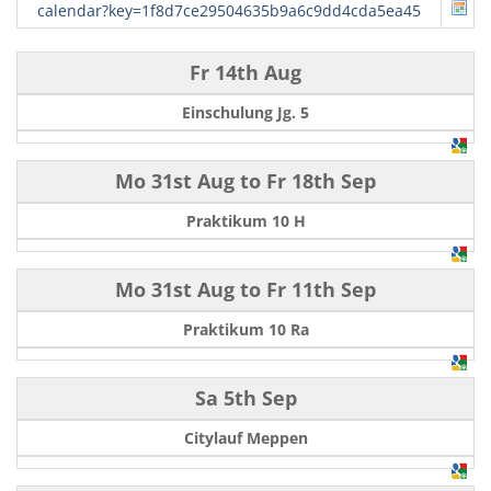
calendar?key=1f8d7ce29504635b9a6c9dd4cda5ea45
Fr 14th Aug
Einschulung Jg. 5
Mo 31st Aug
to
Fr 18th Sep
Praktikum 10 H
Mo 31st Aug
to
Fr 11th Sep
Praktikum 10 Ra
Sa 5th Sep
Citylauf Meppen