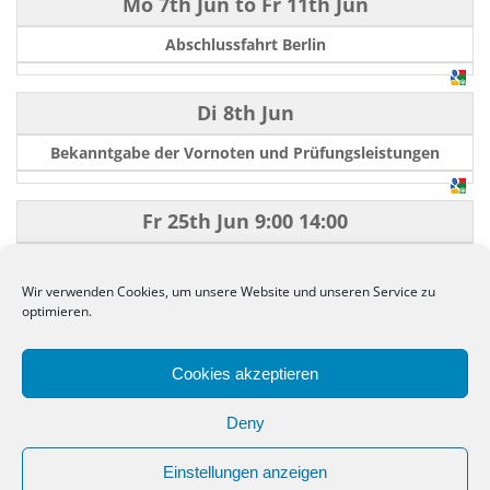
Mo 7th Jun
to
Fr 11th Jun
Abschlussfahrt Berlin
Di 8th Jun
Bekanntgabe der Vornoten und Prüfungsleistungen
Fr 25th Jun
9:00
14:00
Schulentlassungsfeier
Wir verwenden Cookies, um unsere Website und unseren Service zu
optimieren.
←
−−
−
10
50
100
+
++
→
Cookies akzeptieren
Deny
Einstellungen anzeigen
Copyright. Alle Rechte vorbehalten.