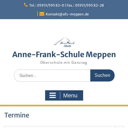
Skip
Tel.: 05931/595 82-0 | Fax.: 05931/595 82-28
to
content
Kontakt@afs-meppen.de
Anne-Frank-Schule Meppen
Oberschule mit Ganztag
Search
for:
Menu
Termine