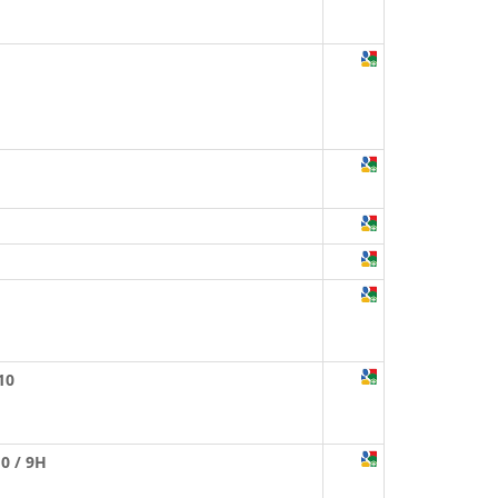
10
0 / 9H