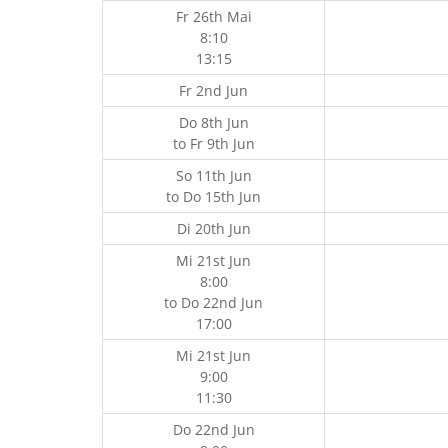
Fr 26th Mai
8:10
13:15
Fr 2nd Jun
Do 8th Jun
to
Fr 9th Jun
So 11th Jun
to
Do 15th Jun
Di 20th Jun
Mi 21st Jun
8:00
to
Do 22nd Jun
17:00
Mi 21st Jun
9:00
11:30
Do 22nd Jun