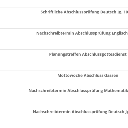
Schriftliche Abschlussprüfung Deutsch Jg. 1
Nachschreibtermin Abschlussprüfung Englisch 
Planungstreffen Abschlussgottesdienst
Mottowoche Abschlussklassen
Nachschreibtermin Abschlussprüfung Mathematik 
Nachschreibtermin Abschlussprüfung Deutsch J