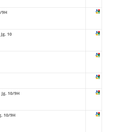
0/9H
Jg. 10
Jg. 10/9H
g. 10/9H