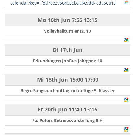
calendar?key=1f8d7ce29504635b9a6c9dd4cda5ea45
Mo 16th Jun
7:55
13:15
Volleyballturnier Jg. 10
Di 17th Jun
Erkundungen JobBus Jahrgang 10
Mi 18th Jun
15:00
17:00
Begrüßungsnachmittag zukünftige 5. Klässler
Fr 20th Jun
11:40
13:15
Fa. Peters Betriebsvorstellung 9 H