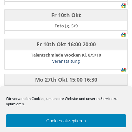
Fr 10th Okt
Foto Jg. 5/9
Fr 10th Okt
16:00
20:00
Talentschmiede Wocken Kl. 8/9/10
Veranstaltung
Mo 27th Okt
15:00
16:30
Kontaktkonferenzen
Wir verwenden Cookies, um unsere Website und unseren Service zu
optimieren.
←
−−
−
10
50
100
+
++
→
Cookies akzeptieren