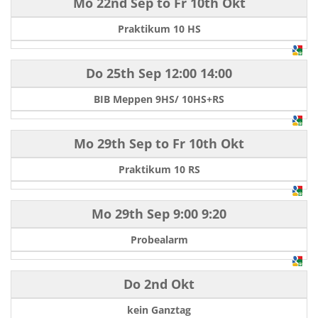
Mo 22nd Sep
to
Fr 10th Okt
Praktikum 10 HS
Do 25th Sep
12:00
14:00
BIB Meppen 9HS/ 10HS+RS
Mo 29th Sep
to
Fr 10th Okt
Praktikum 10 RS
Mo 29th Sep
9:00
9:20
Probealarm
Do 2nd Okt
kein Ganztag