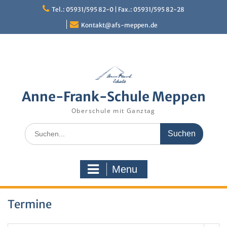
Skip
Tel.: 05931/595 82-0 | Fax.: 05931/595 82-28
to
content
Kontakt@afs-meppen.de
Anne-Frank-Schule Meppen
Oberschule mit Ganztag
Search
for:
Menu
Termine