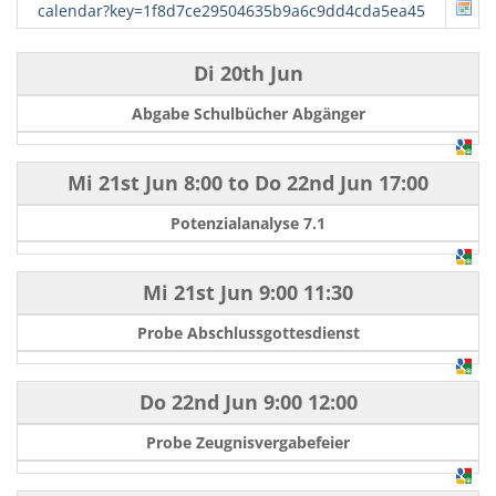
calendar?key=1f8d7ce29504635b9a6c9dd4cda5ea45
Di 20th Jun
Abgabe Schulbücher Abgänger
Mi 21st Jun
8:00
to
Do 22nd Jun
17:00
Potenzialanalyse 7.1
Mi 21st Jun
9:00
11:30
Probe Abschlussgottesdienst
Do 22nd Jun
9:00
12:00
Probe Zeugnisvergabefeier