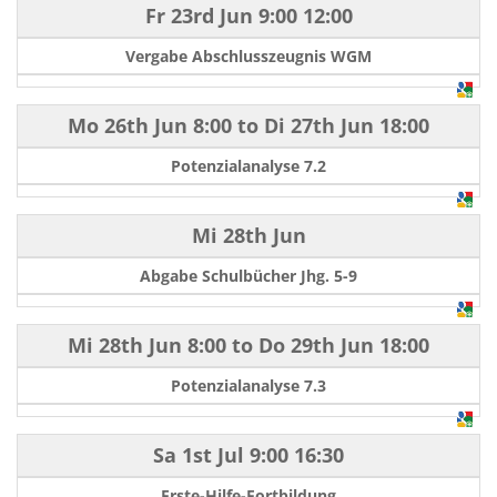
Fr 23rd Jun
9:00
12:00
Vergabe Abschlusszeugnis WGM
Mo 26th Jun
8:00
to
Di 27th Jun
18:00
Potenzialanalyse 7.2
Mi 28th Jun
Abgabe Schulbücher Jhg. 5-9
Mi 28th Jun
8:00
to
Do 29th Jun
18:00
Potenzialanalyse 7.3
Sa 1st Jul
9:00
16:30
Erste-Hilfe-Fortbildung