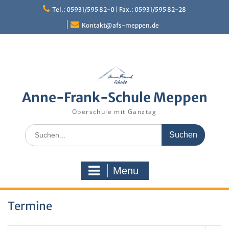
Skip
Tel.: 05931/595 82-0 | Fax.: 05931/595 82-28
to
content
Kontakt@afs-meppen.de
Anne-Frank-Schule Meppen
Oberschule mit Ganztag
Search
for:
Menu
Termine