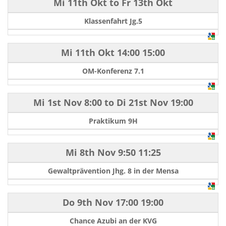
Mi 11th Okt
to
Fr 13th Okt
Klassenfahrt Jg.5
Mi 11th Okt
14:00
15:00
OM-Konferenz 7.1
Mi 1st Nov
8:00
to
Di 21st Nov
19:00
Praktikum 9H
Mi 8th Nov
9:50
11:25
Gewaltprävention Jhg. 8 in der Mensa
Do 9th Nov
17:00
19:00
Chance Azubi an der KVG