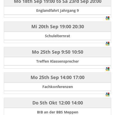
Mo 18th Sep
19:00
to
Sa 23rd Sep
20:00
Englandfahrt Jahrgang 9
Mi 20th Sep
19:00
20:30
Schulelternrat
Mo 25th Sep
9:50
10:50
Treffen Klassensprecher
Mo 25th Sep
14:00
17:00
Fachkonferenzen
Do 5th Okt
12:00
14:00
BIB an der BBS Meppen