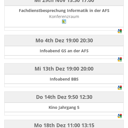
Mi 29th Nov
15:30
17:00
Fachdienstbesprechung Informatik in der AFS
Konferenzraum
Mo 4th Dez
19:00
20:30
Infoabend GS an der AFS
Mi 13th Dez
19:00
20:00
Infoabend BBS
Do 14th Dez
9:50
12:30
Kino Jahrgang 5
Mo 18th Dez
11:00
13:15