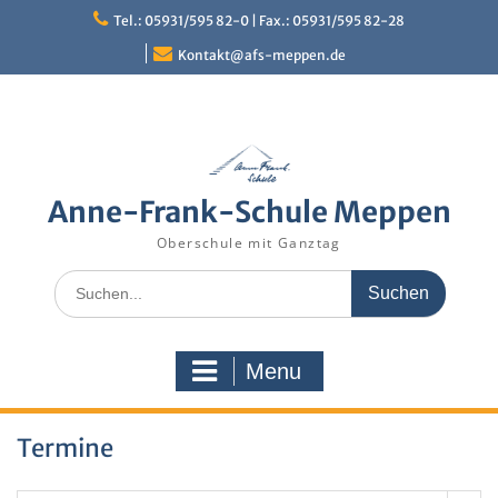
Skip
Tel.: 05931/595 82-0 | Fax.: 05931/595 82-28
to
content
Kontakt@afs-meppen.de
Anne-Frank-Schule Meppen
Oberschule mit Ganztag
Search
for:
Menu
Termine