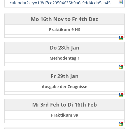
calendar?key=1f8d7ce29504635b9a6c9dd4cda5ea45
Mo 16th Nov
to
Fr 4th Dez
Praktikum 9 HS
Do 28th Jan
Methodentag 1
Fr 29th Jan
Ausgabe der Zeugnisse
Mi 3rd Feb
to
Di 16th Feb
Praktikum 9R