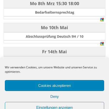
Mo 8th Mrz
15:30
18:00
Bedarfselternsprechtag
Mo 10th Mai
Abschlussprüfung Deutsch 9H / 10
Fr 14th Mai
Abschlussprüfung Englisch 10
Wir verwenden Cookies, um unsere Website und unseren Service zu
optimieren.
←
−−
−
10
50
100
+
++
→
Cookies akzeptieren
Deny
Einstellungen anzeigen